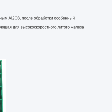
нным Al2O3, после обработки особенный
вующая для высокоскоростного литого железа