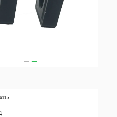
6115
Д