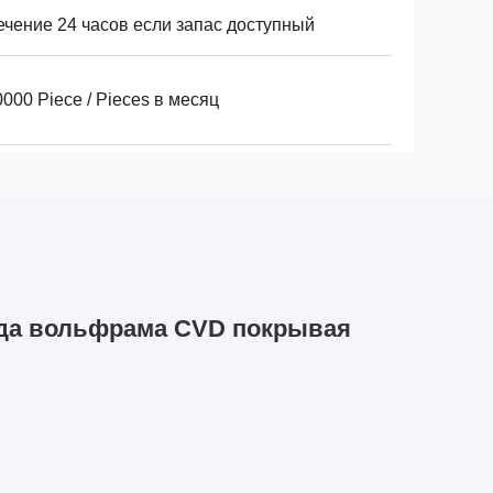
ечение 24 часов если запас доступный
000 Piece / Pieces в месяц
да вольфрама CVD покрывая