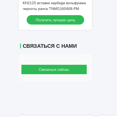
KH2125 вставки карбида вольфрама
черноты ранга TNMG160408-PM
Получить лучшую цену
СВЯЗАТЬСЯ С НАМИ
Связаться сейчас