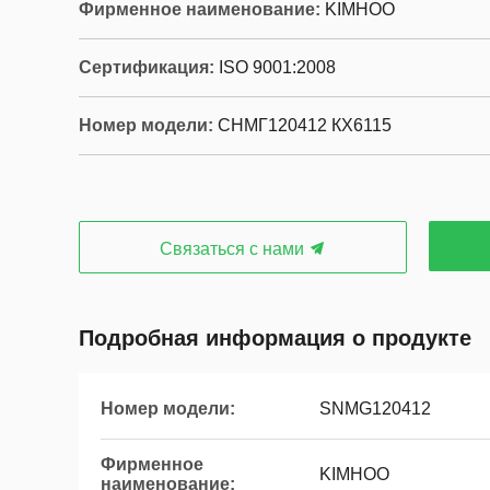
Фирменное наименование:
KIMHOO
Сертификация:
ISO 9001:2008
Номер модели:
СНМГ120412 КХ6115
Связаться с нами
Подробная информация о продукте
Номер модели:
SNMG120412
Фирменное
KIMHOO
наименование: