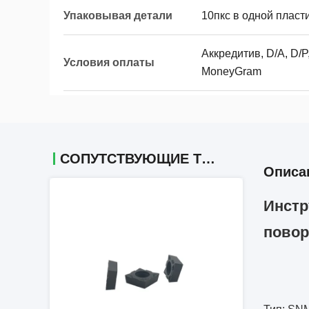
Упаковывая детали
10пкс в одной пласт
Аккредитив, D/A, D/P,
Условия оплаты
MoneyGram
СОПУТСТВУЮЩИЕ ТОВАРЫ
Описа
Инстр
повор