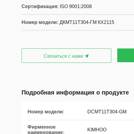
Сертификация:
ISO 9001:2008
Номер модели:
ДКМТ11Т304-ГМ КХ2115
Связаться с нами
Подробная информация о продукте
Номер модели:
DCMT11T304-GM
Фирменное
KIMHOO
наименование: