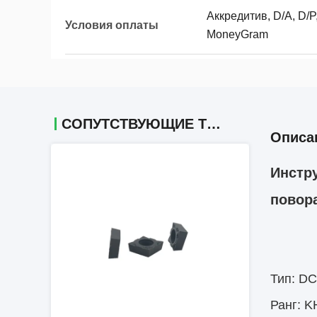
Аккредитив, D/A, D/P,
Условия оплаты
MoneyGram
СОПУТСТВУЮЩИЕ ТОВАРЫ
Описа
Инстр
повор
Тип: D
Ранг: K