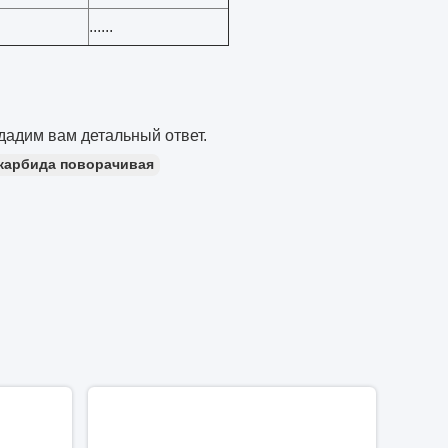
......
дадим вам детальный ответ.
 карбида поворачивая