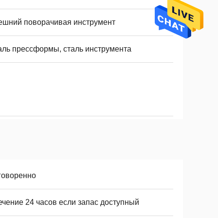
ешний поворачивая инструмент
аль прессформы, сталь инструмента
говоренно
ечение 24 часов если запас доступный