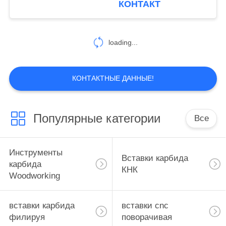
КОНТАКТ
Индексабле
loading...
КОНТАКТНЫЕ ДАННЫЕ!
Популярные категории
Все
Инструменты
Вставки карбида
карбида
КНК
Woodworking
вставки карбида
вставки cnc
филируя
поворачивая