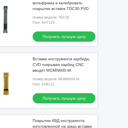
вольфрама и калибровать
покрытие вставок TDC30 PVD
Номер модели: TDC30
Ранг: KH7125
Получить лучшую цену
Вставки инструмента карбида,
CVD покрывая карбид CNC
вводят MGMN600-M
Номер модели: MGMN600-M
Ранг: KH8123
Получить лучшую цену
Покрытие КВД инструмента
изготовленной на заказ вставки