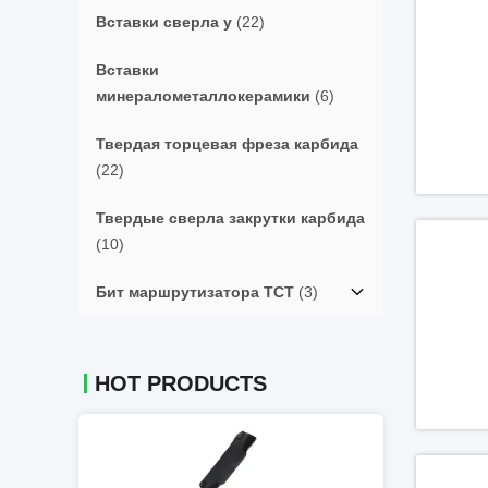
Вставки сверла у
(22)
Вставки
минералометаллокерамики
(6)
Твердая торцевая фреза карбида
(22)
Твердые сверла закрутки карбида
(10)
Бит маршрутизатора TCT
(3)
HOT PRODUCTS