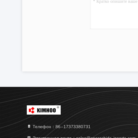
Телефон：86--17373380731