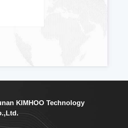
unan KIMHOO Technology
.,Ltd.