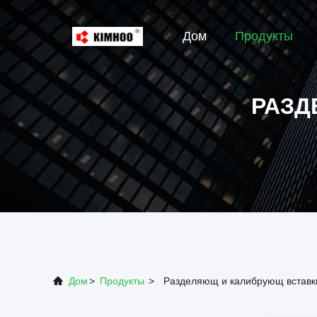
Дом
Продукты
РАЗД
Дом
>
Продукты
>
Разделяющ и калибрующ вставк