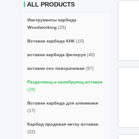
ALL PRODUCTS
Инструменты карбида
Woodworking
(25)
Вставки карбида КНК
(10)
вставки карбида филируя
(40)
вставки cnc поворачивая
(97)
Разделяющ и калибрующ вставки
(28)
Вставки карбида для алюминия
(17)
Карбид продевая нитку вставки
(22)