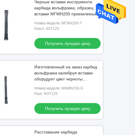
Черные вставки инструмента
карбида вольфрама, образец
вставки МГМН200 приемлемый
Номер модели: МГМН200-Т
Класс: КХ7125
Получить лучшую цену
Изготовленный на заказ карбид
вольфрама калибруя вставки
оборудует цвет черноты
MGMN150-G
Номер модели: MGMN150-G
Ранг: KH7125
Получить лучшую цену
Расставание карбида