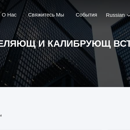
О Нас
Свяжитесь Мы
События
Russian
ЕЛЯЮЩ И КАЛИБРУЮЩ ВС
и