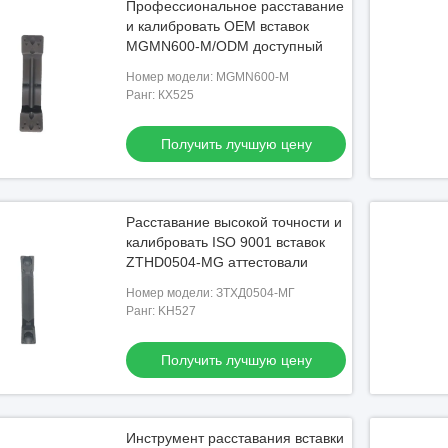
Профессиональное расставание
и калибровать OEM вставок
MGMN600-M/ODM доступный
Номер модели: MGMN600-M
Ранг: КХ525
Получить лучшую цену
Расставание высокой точности и
калибровать ISO 9001 вставок
ZTHD0504-MG аттестовали
Номер модели: ЗТХД0504-МГ
Ранг: KH527
Получить лучшую цену
Инструмент расставания вставки