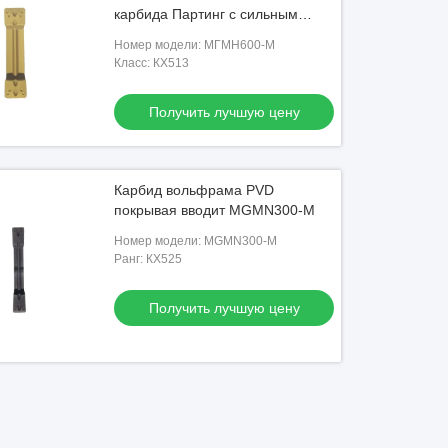
карбида Партинг с сильным
сопротивлением носки
Номер модели: МГМН600-М
Класс: КХ513
Получить лучшую цену
Карбид вольфрама PVD
покрывая вводит MGMN300-M
Номер модели: MGMN300-M
Ранг: КХ525
Получить лучшую цену