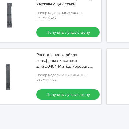
нержавеющей стали
Номер модели: MGMN400-T
Ранг: КХ525
Получить лучшую цену
Расставание карбида
вольфрама и вставки
ZTGD0404-MG калибровать
износоустойчивые
Номер модели: ZTGD0404-MG
Ранг: KH527
Получить лучшую цену